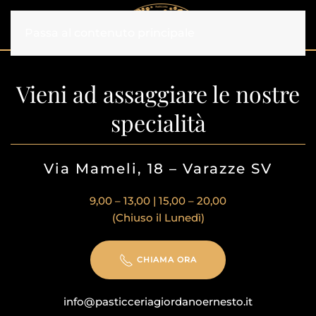
Passa al contenuto principale
Vieni ad assaggiare le nostre
specialità
Via Mameli, 18 – Varazze SV
9,00 – 13,00 | 15,00 – 20,00
(Chiuso il Lunedì)
CHIAMA ORA
info@pasticceriagiordanoernesto.it