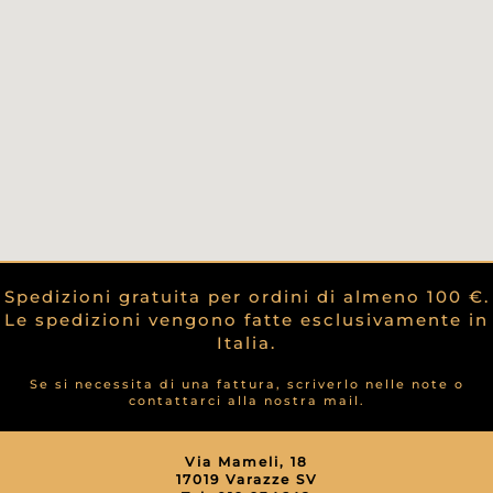
Spedizioni gratuita per ordini di almeno 100 €.
Le spedizioni vengono fatte esclusivamente in
Italia.
Se si necessita di una fattura, scriverlo nelle note o
contattarci alla nostra mail.
Via Mameli, 18
17019 Varazze SV