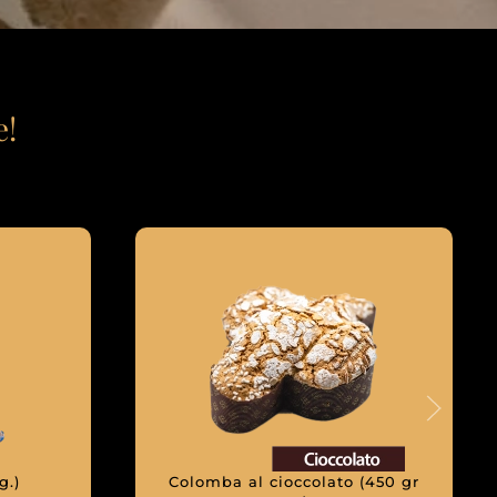
e!
g.)
Colomba al cioccolato (450 gr