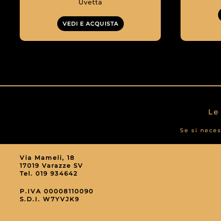
Uvetta
VEDI E ACQUISTA
Le
Se si neces
Via Mameli, 18
17019 Varazze SV
Tel.
019 934642
P.IVA 00008110090
S.D.I. W7YVJK9