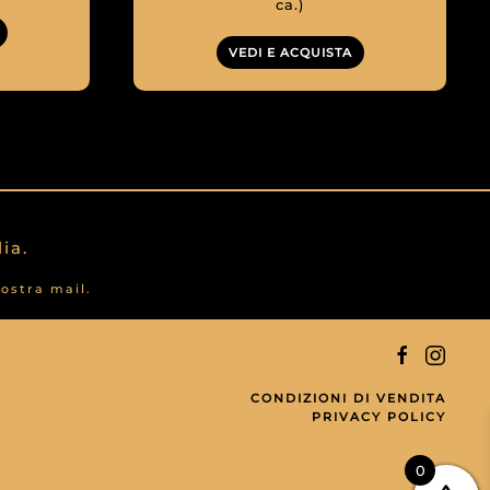
ca.)
VEDI E ACQUISTA
ia.
nostra mail.
CONDIZIONI DI VENDITA
PRIVACY POLICY
0