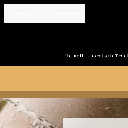
Passa al contenuto principale
Home
Il laboratorio
Trad