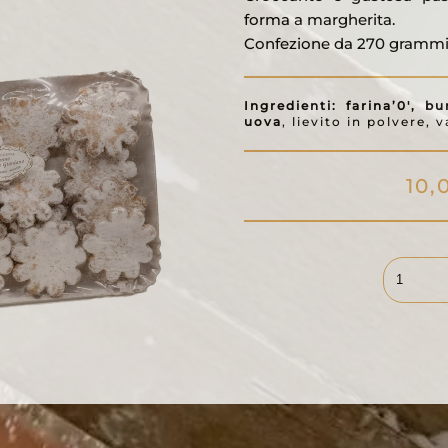
forma a margherita.
Confezione da 270 grammi
Ingredienti:
farina’0′, bu
uova
, lievito in polvere, v
10,